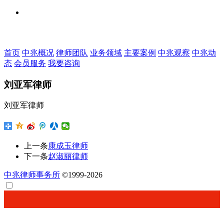
首页
中兆概况
律师团队
业务领域
主要案例
中兆观察
中兆动
态
会员服务
我要咨询
刘亚军律师
刘亚军律师
上一条
康成玉律师
下一条
赵淑丽律师
中兆律师事务所
©1999-2026