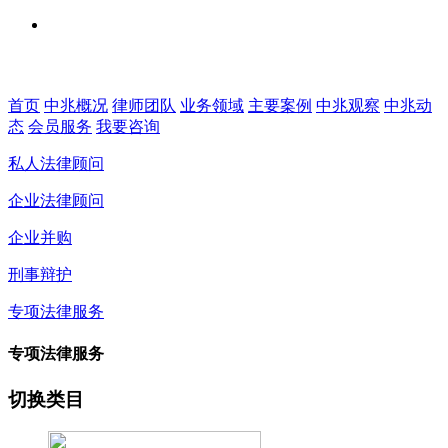
首页
中兆概况
律师团队
业务领域
主要案例
中兆观察
中兆动
态
会员服务
我要咨询
私人法律顾问
企业法律顾问
企业并购
刑事辩护
专项法律服务
专项法律服务
切换类目