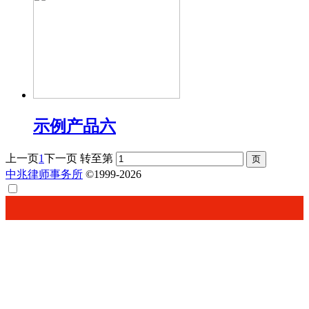
示例产品六
上一页
1
下一页
转至第
中兆律师事务所
©1999-2026