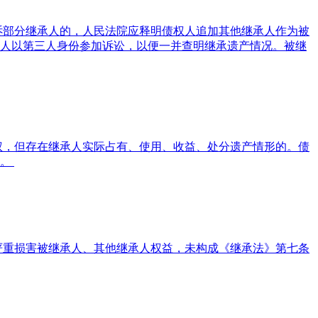
诉部分继承人的，人民法院应释明债权人追加其他继承人作为被
人以第三人身份参加诉讼，以便一并查明继承遗产情况。被继
权，但存在继承人实际占有、使用、收益、处分遗产情形的。债
持。
严重损害被继承人、其他继承人权益，未构成《继承法》第七条