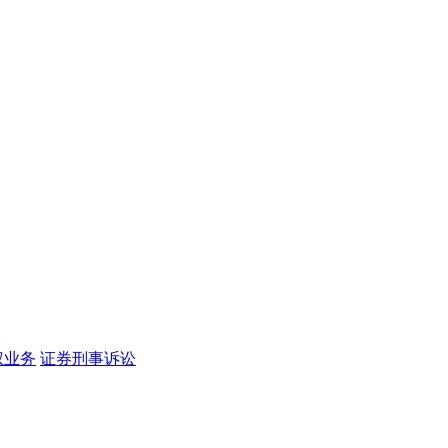
权业务
证券刑事诉讼