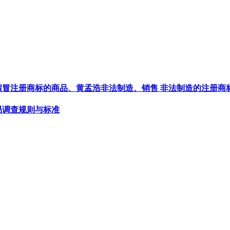
假冒注册商标的商品、黄孟浩非法制造、销售 非法制造的注册商
易调查规则与标准