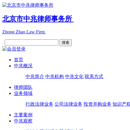
北京市中兆律师事务所
Zhong Zhao Law Firm
首页
中兆概况
中兆简介
中兆机构
中兆文化
联系方式
律师团队
业务领域
行政法律业务
公司法律业务
投资并购业务
知识产
主要案例
中兆观察