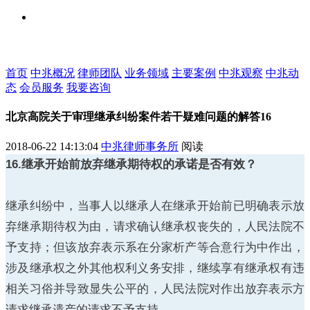
首页
中兆概况
律师团队
业务领域
主要案例
中兆观察
中兆动
态
会员服务
我要咨询
北京高院关于审理继承纠纷案件若干疑难问题的解答16
2018-06-22 14:13:04
中兆律师事务所
阅读
16.继承开始前放弃继承期待权的承诺是否有效？
继承纠纷中，当事人以继承人在继承开始前已明确表示放
弃继承期待权为由，请求确认继承权丧失的，人民法院不
予支持；但该放弃表示系在分家析产等合意行为中作出，
涉及继承权之外其他权利义务安排，继续享有继承权有违
相关习俗并导致显失公平的，人民法院对作出放弃表示方
请求继承遗产的请求不予支持。